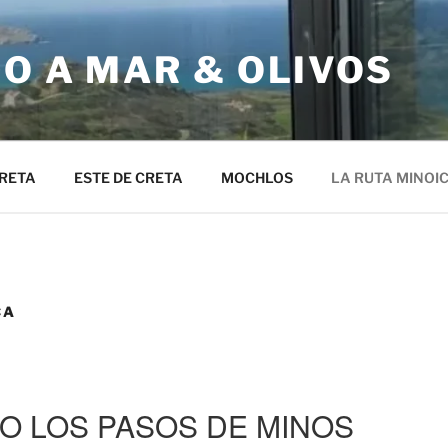
O A MAR & OLIVOS
RETA
ESTE DE CRETA
MOCHLOS
LA RUTA MINOI
CA
O LOS PASOS DE MINOS