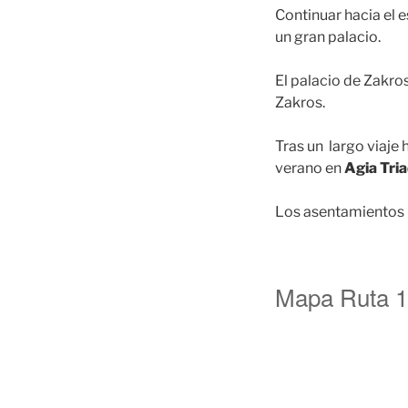
Continuar hacia el e
un gran palacio.
El palacio de Zakro
Zakros.
Tras un largo viaje 
verano en
Agia Tri
Los asentamientos
Mapa Ruta 1