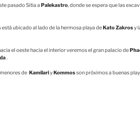
ste pasado Sitia a
Palekastro
, donde se espera que las exc
s está ubicado al lado de la hermosa playa de
Kato Zakros
y 
hacia el oeste hacia el interior veremos el gran palacio de
Pha
ada
.
 menores de
Kamilari
y
Kommos
son próximos a buenas play